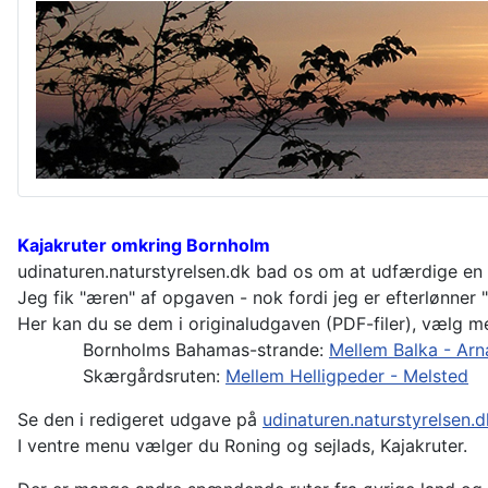
Kajakruter omkring Bornholm
udinaturen.naturstyrelsen.dk bad os om at udfærdige en 
Jeg fik "æren" af opgaven - nok fordi jeg er efterlønner 
Her kan du se dem i originaludgaven (PDF-filer), vælg m
Bornholms Bahamas-strande:
Mellem Balka - Arn
Skærgårdsruten:
Mellem Helligpeder - Melsted
Se den i redigeret udgave på
udinaturen.naturstyrelsen.d
I ventre menu vælger du Roning og sejlads, Kajakruter.