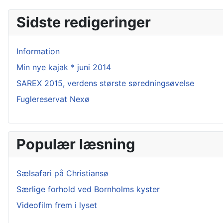
Sidste redigeringer
Information
Min nye kajak * juni 2014
SAREX 2015, verdens største søredningsøvelse
Fuglereservat Nexø
Populær læsning
Sælsafari på Christiansø
Særlige forhold ved Bornholms kyster
Videofilm frem i lyset