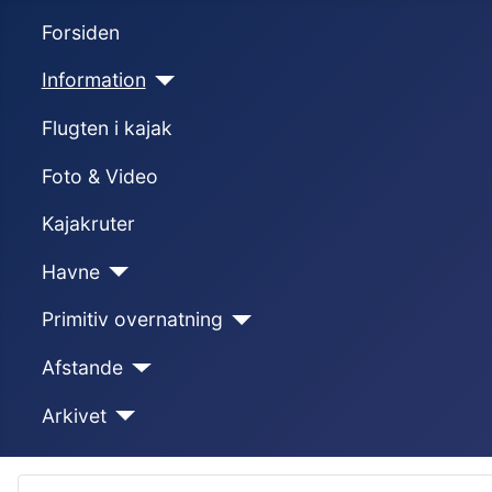
Forsiden
Information
Flugten i kajak
Foto & Video
Kajakruter
Havne
Primitiv overnatning
Afstande
Arkivet