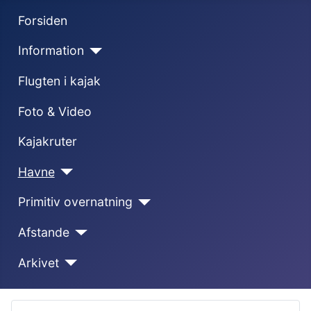
Forsiden
Information
Flugten i kajak
Foto & Video
Kajakruter
Havne
Primitiv overnatning
Afstande
Arkivet