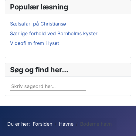
Populær læsning
Sælsafari på Christiansø
Særlige forhold ved Bornholms kyster
Videofilm frem i lyset
Søg og find her...
Søg …
Du er her:
Forsiden
Havne
Boderne havn