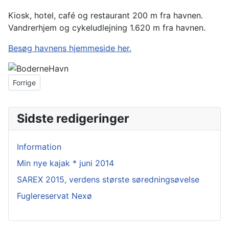
Kiosk, hotel, café og restaurant 200 m fra havnen.
Vandrerhjem og cykeludlejning 1.620 m fra havnen.
Besøg havnens hjemmeside her.
Forrige artikel: Aarsdale havn
Forrige
Sidste redigeringer
Information
Min nye kajak * juni 2014
SAREX 2015, verdens største søredningsøvelse
Fuglereservat Nexø