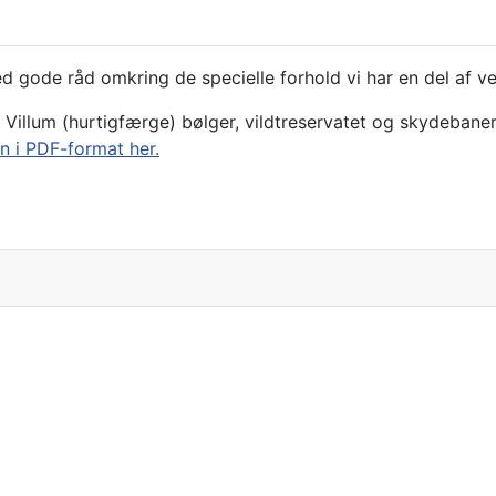
d gode råd omkring de specielle forhold vi har en del af v
, Villum (hurtigfærge) bølger, vildtreservatet og skydebane
n i PDF-format her.