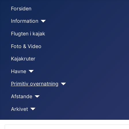
Forsiden
Information
Flugten i kajak
Foto & Video
Kajakruter
Havne
Primitiv overnatning
Afstande
Arkivet