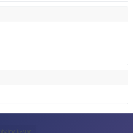
nholms kyster