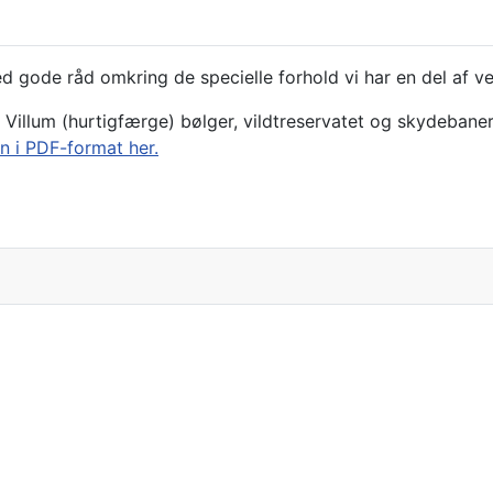
d gode råd omkring de specielle forhold vi har en del af v
, Villum (hurtigfærge) bølger, vildtreservatet og skydebane
n i PDF-format her.