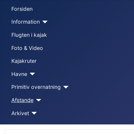
Forsiden
Information
Flugten i kajak
Foto & Video
Kajakruter
Havne
Primitiv overnatning
Afstande
Arkivet