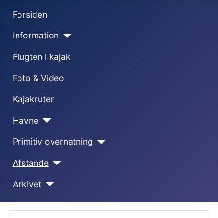
Forsiden
Information
Flugten i kajak
Foto & Video
Kajakruter
Havne
Primitiv overnatning
Afstande
Arkivet