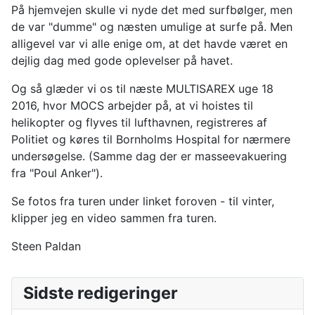
På hjemvejen skulle vi nyde det med surfbølger, men
de var "dumme" og næsten umulige at surfe på. Men
alligevel var vi alle enige om, at det havde været en
dejlig dag med gode oplevelser på havet.
Og så glæder vi os til næste MULTISAREX uge 18
2016, hvor MOCS arbejder på, at vi hoistes til
helikopter og flyves til lufthavnen, registreres af
Politiet og køres til Bornholms Hospital for nærmere
undersøgelse. (Samme dag der er masseevakuering
fra "Poul Anker").
Se fotos fra turen under linket foroven - til vinter,
klipper jeg en video sammen fra turen.
Steen Paldan
Sidste redigeringer