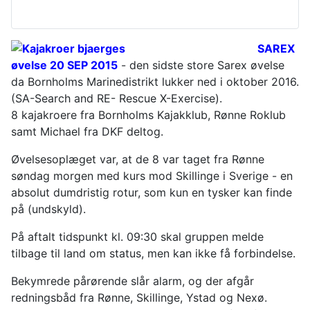
SAREX
øvelse 20 SEP 2015
- den sidste store Sarex øvelse
da Bornholms Marinedistrikt lukker ned i oktober 2016.
(SA-Search and RE- Rescue X-Exercise).
8 kajakroere fra Bornholms Kajakklub, Rønne Roklub
samt Michael fra DKF deltog.
Øvelsesoplæget var, at de 8 var taget fra Rønne
søndag morgen med kurs mod Skillinge i Sverige - en
absolut dumdristig rotur, som kun en tysker kan finde
på (undskyld).
På aftalt tidspunkt kl. 09:30 skal gruppen melde
tilbage til land om status, men kan ikke få forbindelse.
Bekymrede pårørende slår alarm, og der afgår
redningsbåd fra Rønne, Skillinge, Ystad og Nexø.