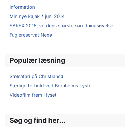
Information
Min nye kajak * juni 2014
SAREX 2015, verdens største søredningsøvelse
Fuglereservat Nexø
Populær læsning
Sælsafari på Christiansø
Særlige forhold ved Bornholms kyster
Videofilm frem i lyset
Søg og find her...