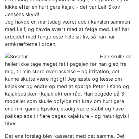
kikke efter en hurtigere kajak – det var Leif Skov
Jensens skyld!
Jeg havde en martsdag været ude i kanalen sammen
med Leif, og havde svært med at følge med. Leif har
arbejdet med tunge oste hele sit liv, så han har
armkræfterne i orden.
Han skulle da
heller ikke tage meget fat i pagajen før han gled fra
mig, til min store overraskelse – og irritation, det
kunne skutte være rigtigt! Jeg læste og læste om
kajakker og endte op med at spørge Peter i Kano og
kajakbutikken (kajak.dk) om råd. Han pegede på 3
modeller som skulle opfylde mit krav om hurtigere
end min gamle Epsilon, stadig være stabil og have
pakkeplads til flere dages kajakture – og naturligvis i
fiber.
Det ene forslag blev kasseret med det samme. Det