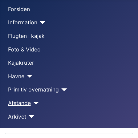
Forsiden
Information
Flugten i kajak
Foto & Video
Kajakruter
Havne
Primitiv overnatning
Afstande
Arkivet