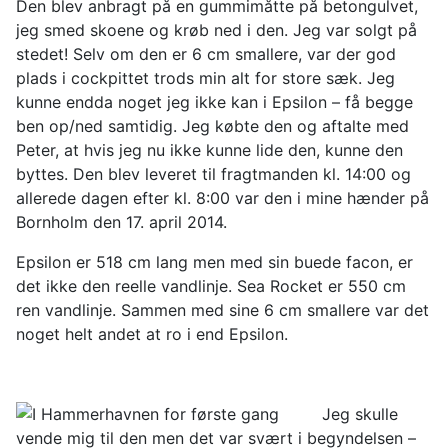
Den blev anbragt på en gummimåtte på betongulvet,
jeg smed skoene og krøb ned i den. Jeg var solgt på
stedet! Selv om den er 6 cm smallere, var der god
plads i cockpittet trods min alt for store sæk. Jeg
kunne endda noget jeg ikke kan i Epsilon – få begge
ben op/ned samtidig. Jeg købte den og aftalte med
Peter, at hvis jeg nu ikke kunne lide den, kunne den
byttes. Den blev leveret til fragtmanden kl. 14:00 og
allerede dagen efter kl. 8:00 var den i mine hænder på
Bornholm den 17. april 2014.
Epsilon er 518 cm lang men med sin buede facon, er
det ikke den reelle vandlinje. Sea Rocket er 550 cm
ren vandlinje. Sammen med sine 6 cm smallere var det
noget helt andet at ro i end Epsilon.
Jeg skulle
vende mig til den men det var svært i begyndelsen –