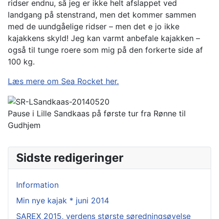
ridser endnu, så jeg er ikke helt afslappet ved
landgang på stenstrand, men det kommer sammen
med de uundgåelige ridser – men det e jo ikke
kajakkens skyld! Jeg kan varmt anbefale kajakken –
også til tunge roere som mig på den forkerte side af
100 kg.
Læs mere om Sea Rocket her.
Pause i Lille Sandkaas på første tur fra Rønne til
Gudhjem
Sidste redigeringer
Information
Min nye kajak * juni 2014
SAREX 2015, verdens største søredningsøvelse