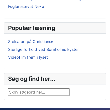
Fuglereservat Nexø
Populær læsning
Sælsafari på Christiansø
Særlige forhold ved Bornholms kyster
Videofilm frem i lyset
Søg og find her...
Søg …